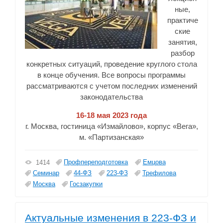
ные,
практиче
ские
занятия,
разбор
конкретных ситуаций, проведение круглого стола
в конце обучения. Все вопросы программы
рассматриваются с учетом последних изменений
законодательства
16-18 мая 2023 года
г. Москва, гостиница «Измайлово», корпус «Вега»,
м. «Партизанская»
Профпереподготовка
Емцова
1414
Семинар
44-ФЗ
223-ФЗ
Трефилова
Москва
Госзакупки
Актуальные изменения в 223-ФЗ и