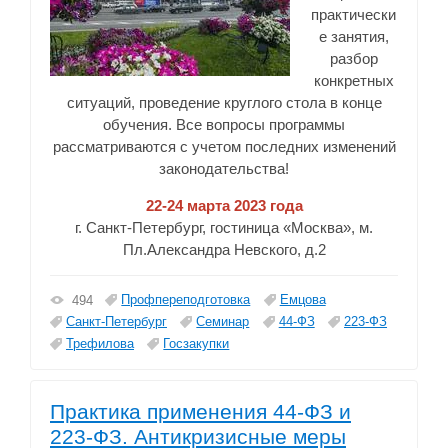
практически
е занятия,
разбор
конкретных
ситуаций, проведение круглого стола в конце
обучения. Все вопросы программы
рассматриваются с учетом последних изменений
законодательства!
22-24 марта 2023 года
г. Санкт-Петербург, гостиница «Москва», м.
Пл.Александра Невского, д.2
Профпереподготовка
Емцова
494
Санкт-Петербург
Семинар
44-ФЗ
223-ФЗ
Трефилова
Госзакупки
Практика применения 44-ФЗ и
223-ФЗ. Антикризисные меры