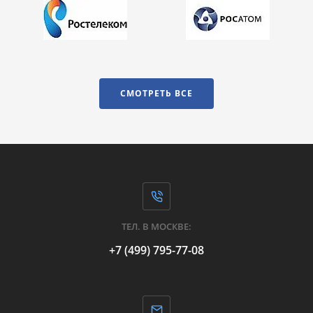
СМОТРЕТЬ ВСЕ
ТЕЛ. В МОСКВЕ:
+7 (499) 795-77-08