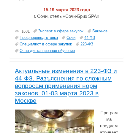
15-19 марта 2023 года
г. Сочи, отель «Сочи-Бриз SPA»
Эксперт в сфере закупок
Бабунов
1681
Профпереподготовка
Сочи
44-ФЗ
Специалист в сфере закупок
223-ФЗ
Очно-дистанционное обучение
Актуальные изменения в 223-ФЗ и
44-ФЗ. Разъяснения по сложным
вопросам применения норм
законов. 01-03 марта 2023 в
Москве
Програм
ма
предусм
атривает