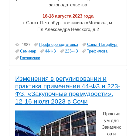
законодательства
16-18 августа 2023 года
г. Санкт-Петербург, гостиница «Москва», м.
Пл.Александра Невского, д.2
Профпереподготовка
Санкт-Петербург
1987
Семинар
44-ФЗ
223-ФЗ
Трефилова
Госзакупки
Изменения в регулировании и
практика применения 44-ФЗ и 223-
ФЗ. «Закупочные премудрости».
12-16 июля 2023 в Сочи
Практик
ум для
Заказчик
ов и