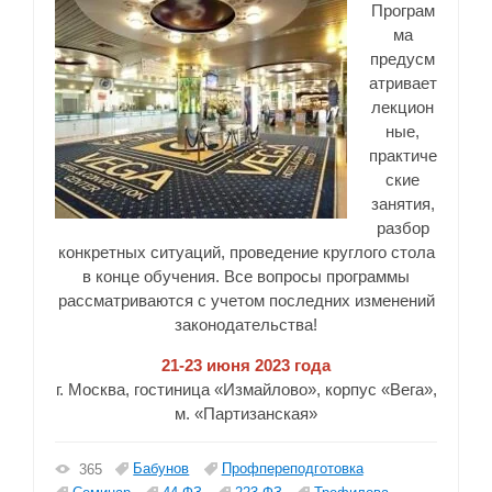
Програм
ма
предусм
атривает
лекцион
ные,
практиче
ские
занятия,
разбор
конкретных ситуаций, проведение круглого стола
в конце обучения. Все вопросы программы
рассматриваются с учетом последних изменений
законодательства!
21-23 июня
2023 года
г. Москва, гостиница «Измайлово», корпус «Вега»,
м. «Партизанская»
Бабунов
Профпереподготовка
365