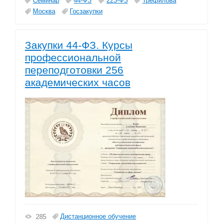
Семинар
44-ФЗ
223-ФЗ
Трефилова
Москва
Госзакупки
Закупки 44-ФЗ. Курсы
профессиональной
переподготовки 256
академических часов
Дистанционное обучение
285