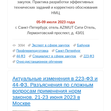
закупок. Практика разработки эффективных
технических заданий и корректного обоснования
НМЦ
05-09 июля 2023 года
г. Санкт-Петербург, отель AZIMUT Сити Отель,
Лермонтовский проспект, д. 43/01
Эксперт в сфере закупок
Бабунов
3094
Профпереподготовка
Санкт-Петербург
44-ФЗ
Специалист в сфере закупок
223-ФЗ
Очно-дистанционное обучение
Актуальные изменения в 223-ФЗ и
44-ФЗ. Разъяснения по сложным
вопросам применения норм
законов. 21-23 июня 2023 в
Москве