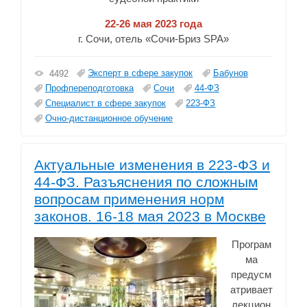
22-26 мая 2023 года
г. Сочи, отель «Сочи-Бриз SPA»
Эксперт в сфере закупок
Бабунов
4492
Профпереподготовка
Сочи
44-ФЗ
Специалист в сфере закупок
223-ФЗ
Очно-дистанционное обучение
Актуальные изменения в 223-ФЗ и
44-ФЗ. Разъяснения по сложным
вопросам применения норм
законов. 16-18 мая 2023 в Москве
Програм
ма
предусм
атривает
лекцион