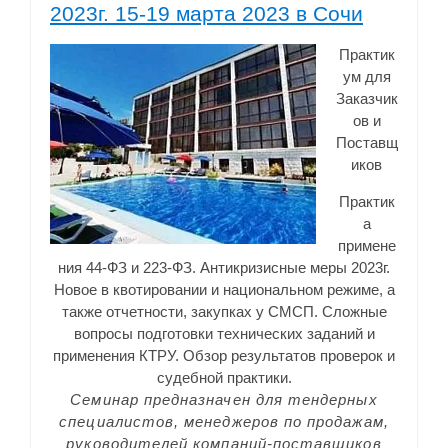
2023г. 15-19 марта 2023 в Сочи
Практик
ум для
Заказчик
ов и
Поставщ
иков
Практик
а
примене
ния 44-ФЗ и 223-ФЗ. Антикризисные меры 2023г.
Новое в квотировании и национальном режиме, а
также отчетности, закупках у СМСП. Сложные
вопросы подготовки технических заданий и
применения КТРУ.
Обзор результатов проверок и
судебной практики.
Семинар предназначен для тендерных
специалистов, менеджеров по продажам,
руководителей компаний-поставщиков