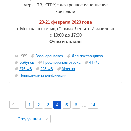
меры. ТЗ, КТРУ, электронное исполнение
контракта
20-21 февраля 2023 года
г. Москва, гостиница "Гамма-Дельта" Измайлово
с 10:00 до 17:30
Очно и онлайн
Гособоронзаказ
Для поставщиков
989
Бабунов
Профпереподготовка
44-ФЗ
275-ФЗ
223-ФЗ
Москва
Повышение квалификации
1
2
3
4
5
6
14
Следующая