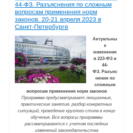
44-ФЗ. Разъяснения по сложным
вопросам применения норм
законов. 20-21 апреля 2023 в
Санкт-Петербурге
Актуальны
е
изменения
в 223-ФЗ и
44-
ФЗ. Разъяс
нения по
сложным
вопросам применения норм законов
Программа предусматривает лекционные,
практические занятия, разбор конкретных
ситуаций, проведение круглого стола в конце
обучения. Все вопросы программы
рассматриваются с учетом последних
изменений законодательства