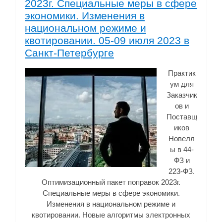
2023г. Специальные меры в сфере
экономики. Изменения в
национальном режиме и
квотировании. 05-09 июля 2023 в
Санкт-Петербурге
Практик
ум для
Заказчик
ов и
Поставщ
иков
Новелл
ы в 44-
ФЗ и
223-ФЗ.
Оптимизационный пакет поправок 2023г.
Специальные меры в сфере экономики.
Изменения в национальном режиме и
квотировании. Новые алгоритмы электронных