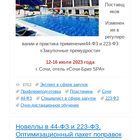
Поставщ
иков
Изменен
ия в
регулиро
вании и практика применения44-ФЗ и 223-ФЗ
«Закупочные премудрости»
12-16 июля
2023 года
г. Сочи, отель «Сочи-Бриз SPA»
Эксперт в сфере закупок
4763
Профпереподготовка
Пластинина
Сочи
44-ФЗ
Специалист в сфере закупок
223-ФЗ
Очно-дистанционное обучение
Новеллы в 44-ФЗ и 223-ФЗ.
Оптимизационный пакет поправок