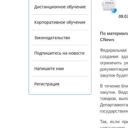
Дистанционное обучение
09.0
Корпоративное обучение
По материал
Законодательство
CNews
Федеральная 
Подпишитесь на новости
создания здо
ограничить у
Напишите нам
документации
закупок буде
Регистрация
В течение бл
закупок. Вед
товаров, вып
Департамента
государствен
Так, если пр
нарушением.