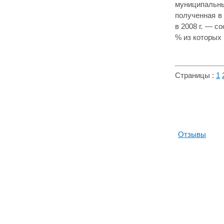
муниципальных
полученная в 
в 2008 г. — с
% из которых
Страницы :
1
Отзывы