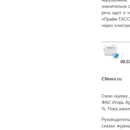
значительно с
речь идет о 
«Прайм-ТАСС»
через электр
08.0
CNews.ru
Свою оценку д
ФАС Игорь Ар
%. Пока заказ
Руководитель
сказал журна