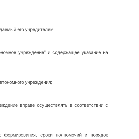
даемый его учредителем.
ономное учреждение" и содержащее указание на
втономного учреждения;
еждение вправе осуществлять в соответствии с
их формирования, сроки полномочий и порядок