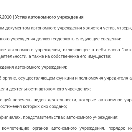
5.2010
| Устав автономного учреждения
м документом автономного учреждения является устав, утверж
много учреждения должен содержать следующие сведения:
ние автономного учреждения, включающее в себя слова "авт
деятельности, а также на собственника его имущества;
ождения автономного учреждения;
об органе, осуществляющем функции и полномочия учредителя а
цели деятельности автономного учреждения;
ющий перечень видов деятельности, которые автономное учр
достижения которых оно создано;
о филиалах, представительствах автономного учреждения;
у, компетенцию органов автономного учреждения, порядок 