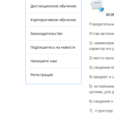
Дистанционное обучение
30.0
Корпоративное обучение
Учредительны
Законодательство
Устав автоно
1) наименова
Подпишитесь на новости
характер его 
2) место нах
Напишите нам
3) сведения 
Регистрация
4) предмет и 
5) исчерпыва
целями, для 
6) сведения 
7) структур