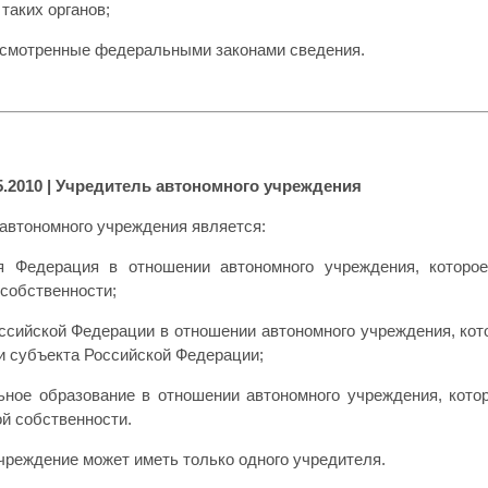
таких органов;
усмотренные федеральными законами сведения.
5.2010
| Учредитель автономного учреждения
автономного учреждения является:
ая Федерация в отношении автономного учреждения, которо
собственности;
оссийской Федерации в отношении автономного учреждения, кот
и субъекта Российской Федерации;
ьное образование в отношении автономного учреждения, кото
й собственности.
чреждение может иметь только одного учредителя.