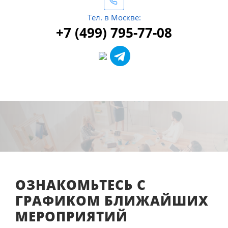
Тел. в Москве:
+7 (499) 795-77-08
ОЗНАКОМЬТЕСЬ С
ГРАФИКОМ БЛИЖАЙШИХ
МЕРОПРИЯТИЙ