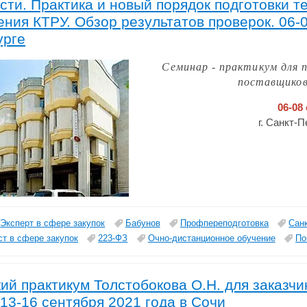
сти. Практика и новый порядок подготовки т
ния КТРУ. Обзор результатов проверок. 06-0
урге
Семинар - практикум для 
поставщиков
06-08
г. Санкт-
Эксперт в сфере закупок
Бабунов
Профпереподготовка
Сан
т в сфере закупок
223-ФЗ
Очно-дистанционное обучение
По
ий практикум Толстобокова О.Н. для заказчи
13-16 сентября 2021 года в Сочи