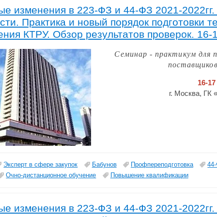
е изменения в 223-ФЗ и 44-ФЗ 2021-2022гг.
сти. Практика и новый порядок подготовки т
ния КТРУ. Обзор результатов проверок. 16-
Семинар - практикум для 
поставщиков
16-17
г. Москва, ГК
Эксперт в сфере закупок
Бабунов
Профпереподготовка
44
Очно-дистанционное обучение
Повышение квалификации
е изменения в 223-ФЗ и 44-ФЗ 2021-2022гг.