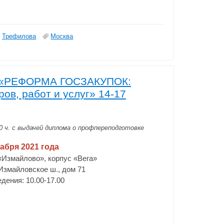
Трефилова
Москва
ия «РЕФОРМА ГОСЗАКУПОК:
ов, работ и услуг» 14-17
 ч.
с выдачей диплома о профпереподготовке
кабря 2021 года
 «Измайлово», корпус «Вега»
 Измайловское ш., дом 71
дения: 10.00-17.00