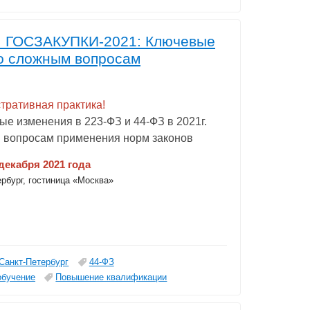
а! ГОСЗАКУПКИ-2021: Ключевые
по сложным вопросам
тративная практика!
 изменения в 223-ФЗ и 44-ФЗ в 2021г.
 вопросам применения норм законов
 декабря 2021 года
ербург, гостиница «Москва»
Санкт-Петербург
44-ФЗ
обучение
Повышение квалификации