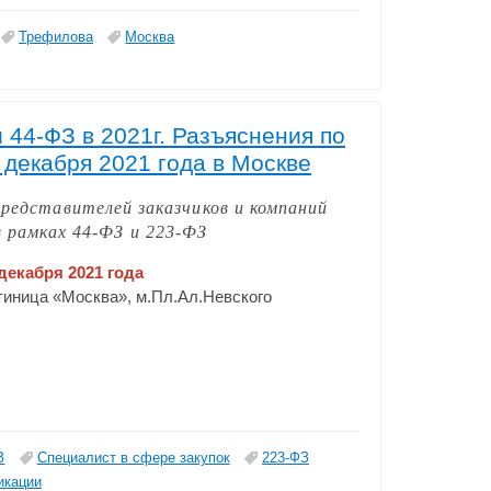
Трефилова
Москва
44-ФЗ в 2021г. Разъяснения по
декабря 2021 года в Москве
представителей заказчиков и компаний
 рамках 44-ФЗ и 223-ФЗ
 декабря 2021 года
остиница «Москва», м.Пл.Ал.Невского
З
Специалист в сфере закупок
223-ФЗ
икации