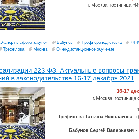
г. Москва, гостиница «
Эксперт в сфере закупок
Бабунов
Профпереподготовка
44-
Трефилова
Москва
Очно-дистанционное обучение
еализации 223-ФЗ. Актуальные вопросы пра
ий в законодательстве 16-17 декабря 2021
16-17 де
г. Москва, гостиница
Л
Трефилова Татьяна Николаевна
-
ф
Бабунов Сергей Валерьевич
-