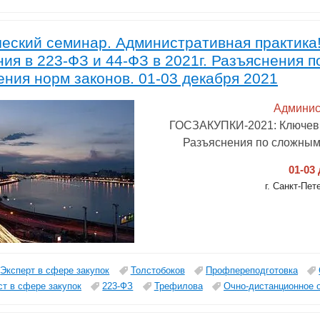
ческий семинар. Административная практик
ия в 223-ФЗ и 44-ФЗ в 2021г. Разъяснения 
ния норм законов. 01-03 декабря 2021
Админис
ГОСЗАКУПКИ-2021: Ключевые
Разъяснения по сложным
01-03
г. Санкт-Пет
Эксперт в сфере закупок
Толстобоков
Профпереподготовка
т в сфере закупок
223-ФЗ
Трефилова
Очно-дистанционное 