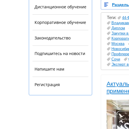
Раздел
Дистанционное обучение
Теги:
44-
Корпоративное обучение
Владикав
Диплом
Закупки в
Законодательство
Корпорат
Москва
Новосиби
Подпишитесь на новости
Профпере
Сочи
Эксперт в
Напишите нам
Актуаль
Регистрация
примене