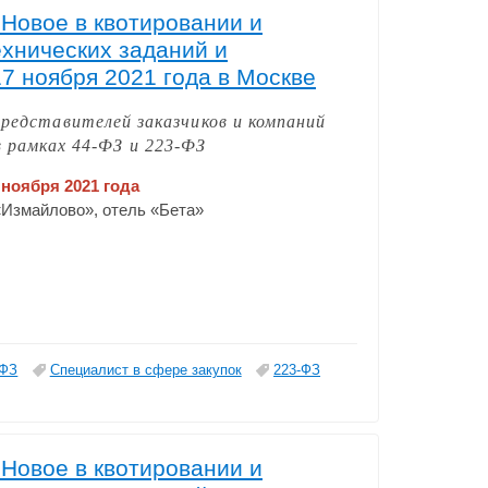
 Новое в квотировании и
ехнических заданий и
17 ноября 2021 года в Москве
представителей заказчиков и компаний
 рамках 44-ФЗ и 223-ФЗ
 ноября 2021 года
 «Измайлово», отель «Бета»
-ФЗ
Специалист в сфере закупок
223-ФЗ
 Новое в квотировании и