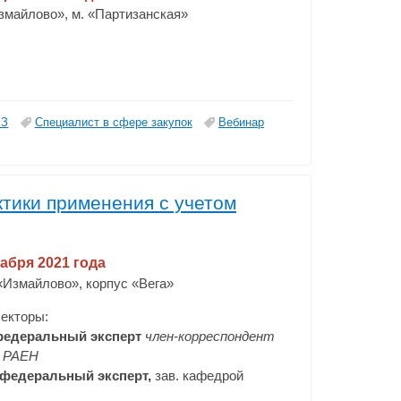
Измайлово»,
м. «Партизанская»
ФЗ
Специалист в сфере закупок
Вебинар
ктики применения с учетом
кабря 2021 года
 «Измайлово», корпус «Вега»
екторы:
едеральный эксперт
член-корреспондент
РАЕН
федеральный эксперт,
зав. кафедрой