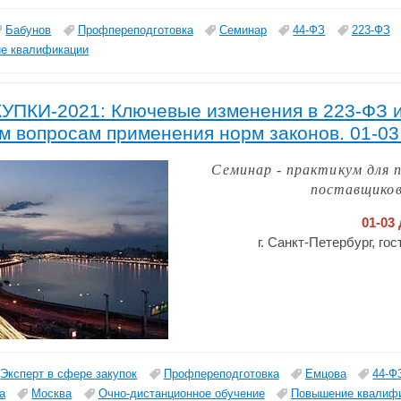
Бабунов
Профпереподготовка
Семинар
44-ФЗ
223-ФЗ
е квалификации
ПКИ-2021: Ключевые изменения в 223-ФЗ и 
 вопросам применения норм законов. 01-03 
Семинар - практикум для 
поставщиков
01-03
г. Санкт-Петербург, г
Эксперт в сфере закупок
Профпереподготовка
Емцова
44-Ф
а
Москва
Очно-дистанционное обучение
Повышение квалиф