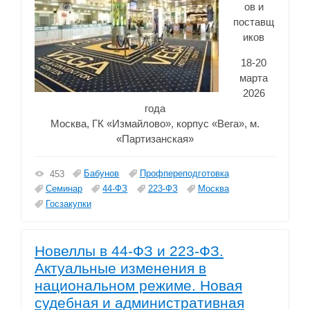
ов и
поставщ
иков
18-20
марта
2026
года
Москва, ГК «Измайлово», корпус «Вега», м.
«Партизанская»
Бабунов
Профпереподготовка
453
Семинар
44-ФЗ
223-ФЗ
Москва
Госзакупки
Новеллы в 44-ФЗ и 223-ФЗ.
Актуальные изменения в
национальном режиме. Новая
судебная и административная