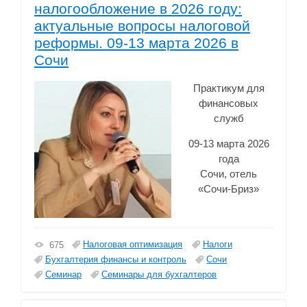
налогообложение в 2026 году:
актуальные вопросы налоговой
реформы. 09-13 марта 2026 в
Сочи
Практикум для
финансовых
служб
09-13 марта 2026
года
Сочи, отель
«Сочи-Бриз»
Налоговая оптимизация
Налоги
675
Бухгалтерия финансы и контроль
Сочи
Семинар
Семинары для бухгалтеров