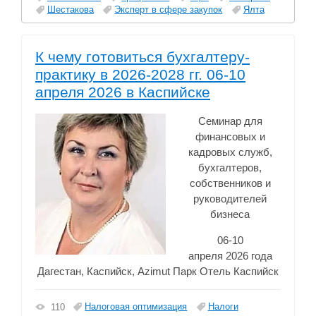
Шестакова
Эксперт в сфере закупок
Ялта
К чему готовиться бухгалтеру-
практику в 2026-2028 гг. 06-10
апреля 2026 в Каспийске
Семинар для
финансовых и
кадровых служб,
бухгалтеров,
собственников и
руководителей
бизнеса
06-10
апреля 2026 года
Дагестан, Каспийск, Azimut Парк Отель Каспийск
Налоговая оптимизация
Налоги
110