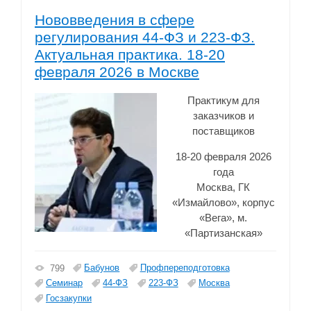
Нововведения в сфере
регулирования 44-ФЗ и 223-ФЗ.
Актуальная практика. 18-20
февраля 2026 в Москве
Практикум для
заказчиков и
поставщиков
18-20 февраля 2026
года
Москва, ГК
«Измайлово», корпус
«Вега», м.
«Партизанская»
Бабунов
Профпереподготовка
799
Семинар
44-ФЗ
223-ФЗ
Москва
Госзакупки