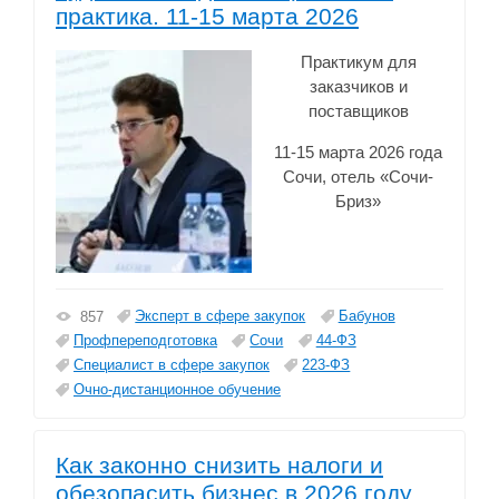
практика. 11-15 марта 2026
Практикум для
заказчиков и
поставщиков
11-15 марта 2026 года
Сочи, отель «Сочи-
Бриз»
Эксперт в сфере закупок
Бабунов
857
Профпереподготовка
Сочи
44-ФЗ
Специалист в сфере закупок
223-ФЗ
Очно-дистанционное обучение
Как законно снизить налоги и
обезопасить бизнес в 2026 году.