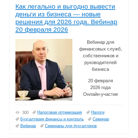
Как легально и выгодно вывести
деньги из бизнеса — новые
решения для 2026 года. Вебинар
20 февраля 2026
Вебинар для
финансовых служб,
собственников и
руководителей
бизнеса
20 февраля
2026 года
Онлайн-участие
Налоговая оптимизация
Налоги
300
Бухгалтерия финансы и контроль
Семинар
Вебинар
Семинары для бухгалтеров