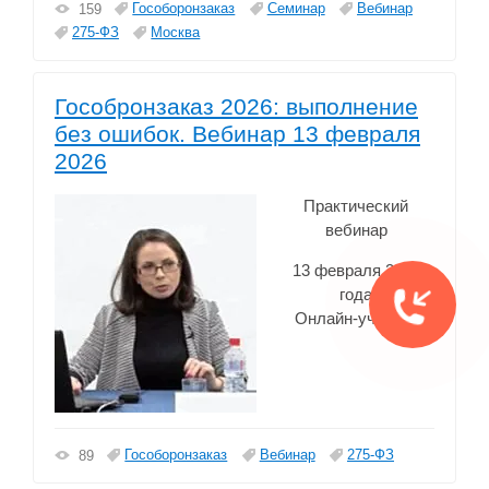
Гособоронзаказ
Семинар
Вебинар
159
275-ФЗ
Москва
Гособронзаказ 2026: выполнение
без ошибок. Вебинар 13 февраля
2026
Практический
вебинар
13 февраля 2026
года
Онлайн-участие
Гособоронзаказ
Вебинар
275-ФЗ
89