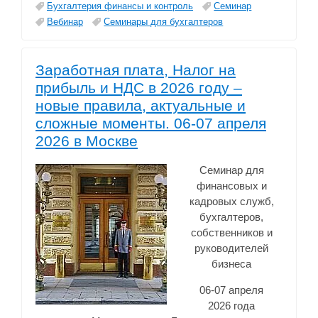
Бухгалтерия финансы и контроль
Семинар
Вебинар
Семинары для бухгалтеров
Заработная плата, Налог на
прибыль и НДС в 2026 году –
новые правила, актуальные и
сложные моменты. 06-07 апреля
2026 в Москве
Семинар для
финансовых и
кадровых служб,
бухгалтеров,
собственников и
руководителей
бизнеса
06-07 апреля
2026 года