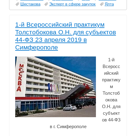
Шестакова
Эксперт в сфере закупок
Ялта
1-й Всероссийский практикум
Толстобокова О.Н. для субъектов
44-ФЗ 23 апреля 2019 в
Симферополе
1-й
Всеросс
ийский
практику
м
Толстоб
окова
О.Н. для
субъект
ов 44-ФЗ
в г. Симферополе