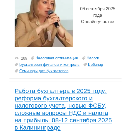
09 сентября 2025
года
Онлайн-участие
Налоговая оптимизация
Налоги
289
Бухгалтерия финансы и контроль
Вебинар
Семинары для бухгалтеров
Работа бухгалтера в 2025 году:
реформа бухгалтерского и
налогового учета, новые ФСБУ,
сложные вопросы НДС и налога
на прибыль. 08-12 сентября 2025
в Калининграде