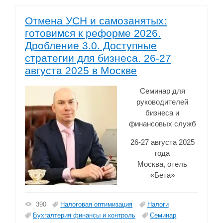
Отмена УСН и самозанятых:
готовимся к реформе 2026.
Дробление 3.0. Доступные
стратегии для бизнеса. 26-27
августа 2025 в Москве
Семинар для
руководителей
бизнеса и
финансовых служб
26-27 августа 2025
года
Москва, отель
«Бета»
Налоговая оптимизация
Налоги
390
Бухгалтерия финансы и контроль
Семинар