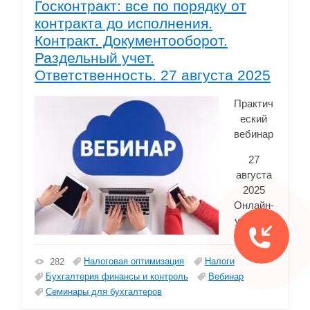
Госконтракт: все по порядку от
контракта до исполнения.
Контракт. Документооборот.
Раздельный учет.
Ответственность. 27 августа 2025
Практич
еский
вебинар
27
августа
2025
Онлайн-
участие
Налоговая оптимизация
Налоги
282
Бухгалтерия финансы и контроль
Вебинар
Семинары для бухгалтеров