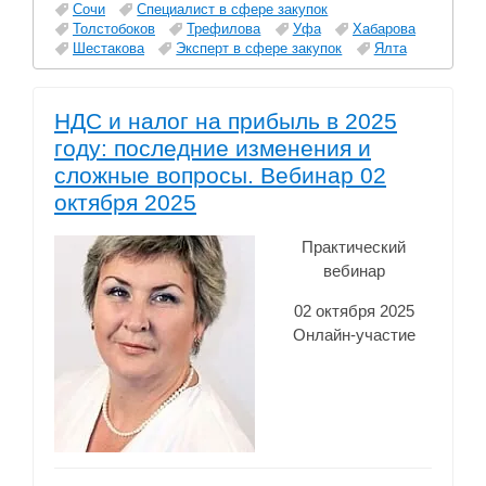
Сочи
Специалист в сфере закупок
Толстобоков
Трефилова
Уфа
Хабарова
Шестакова
Эксперт в сфере закупок
Ялта
НДС и налог на прибыль в 2025
году: последние изменения и
сложные вопросы. Вебинар 02
октября 2025
Практический
вебинар
02 октября 2025
Онлайн-участие