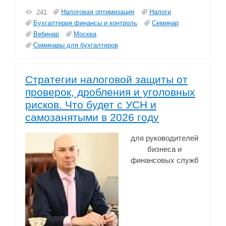
Налоговая оптимизация
Налоги
241
Бухгалтерия финансы и контроль
Семинар
Вебинар
Москва
Семинары для бухгалтеров
Стратегии налоговой защиты от
проверок, дробления и уголовных
рисков. Что будет с УСН и
самозанятыми в 2026 году
для руководителей
бизнеса и
финансовых служб