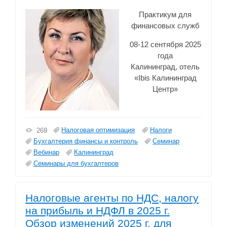
Практикум для
финансовых служб
08-12 сентября 2025
года
Калининград, отель
«Ibis Калининград
Центр»
Налоговая оптимизация
Налоги
269
Бухгалтерия финансы и контроль
Семинар
Вебинар
Калининград
Семинары для бухгалтеров
Налоговые агенты по НДС, налогу
на прибыль и НДФЛ в 2025 г.
Обзор изменений 2025 г. для