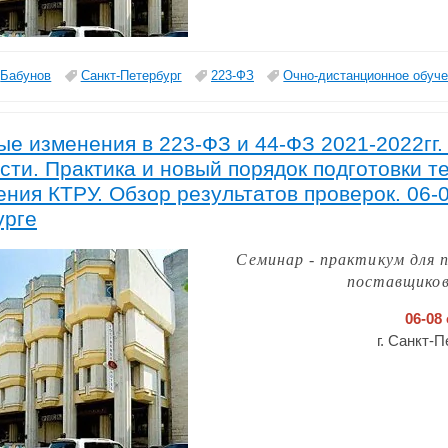
Бабунов
Санкт-Петербург
223-ФЗ
Очно-дистанционное обуч
е изменения в 223-ФЗ и 44-ФЗ 2021-2022гг.
сти. Практика и новый порядок подготовки т
ния КТРУ. Обзор результатов проверок. 06-0
урге
Семинар - практикум для 
поставщиков
06-08
г. Санкт-