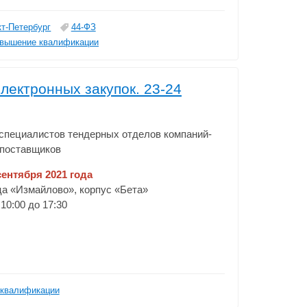
кт-Петербург
44-ФЗ
вышение квалификации
лектронных закупок. 23-24
специалистов тендерных отделов компаний-
поставщиков
сентября 2021 года
ица «Измайлово», корпус «Бета»
 10:00 до 17:30
квалификации