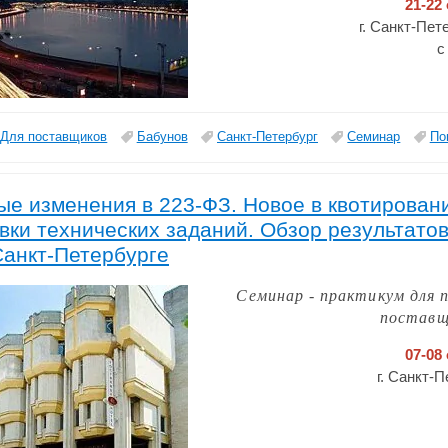
21-22
г. Санкт-Пет
с
Для поставщиков
Бабунов
Санкт-Петербург
Семинар
По
е изменения в 223-ФЗ. Новое в квотировани
вки технических заданий. Обзор результатов
Санкт-Петербурге
Семинар - практикум для 
поставщ
07-08
г. Санкт-