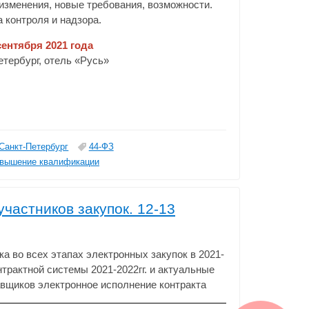
зменения, новые требования, возможности.
 контроля и надзора.
сентября 2021 года
Петербург, отель «Русь»
Санкт-Петербург
44-ФЗ
вышение квалификации
участников закупок. 12-13
а во всех этапах электронных закупок в 2021-
нтрактной системы 2021-2022гг. и актуальные
авщиков электронное исполнение контракта