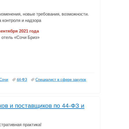
зменения, новые требования, возможности.
а контроля и надзора
сентября 2021 года
и, отель «Сочи Бриз»
Сочи
44-ФЗ
Специалист в сфере закупок
ков и поставщиков по 44-ФЗ и
тративная практика!