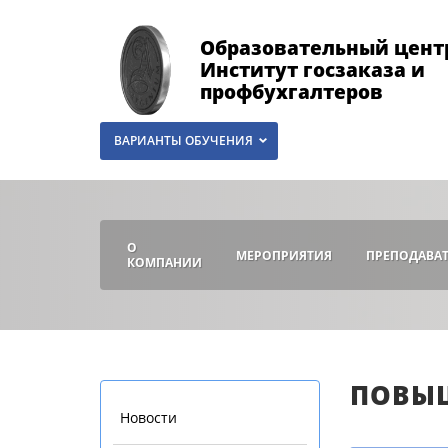
Образовательный цент
Институт госзаказа и
профбухгалтеров
ВАРИАНТЫ ОБУЧЕНИЯ
О
МЕРОПРИЯТИЯ
ПРЕПОДАВА
КОМПАНИИ
ПОВЫ
Новости