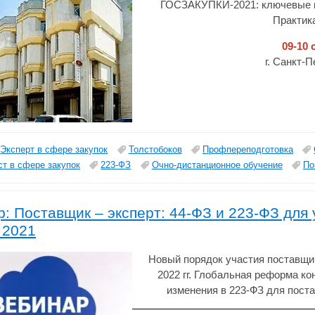
ГОСЗАКУПКИ-2021: ключевые и
Практика
09-10 
г. Санкт-
Эксперт в сфере закупок
Толстобоков
Профпереподготовка
т в сфере закупок
223-ФЗ
Очно-дистанционное обучение
По
: Поставщик – эксперт: 44-ФЗ и 223-ФЗ для 
 2021
Новый порядок участия поставщик
2022 гг. Глобальная реформа ко
изменения в 223-ФЗ для пост