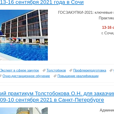
13-16 сентября 2021 года в Сочи
ГОСЗАКУПКИ-2021: ключевые и
Практик
13-16 
г. Соч
Эксперт в сфере закупок
Толстобоков
Профпереподготовка
Очно-дистанционное обучение
Повышение квалификации
ий практикум Толстобокова О.Н. для заказчи
09-10 сентября 2021 в Санкт-Петербурге
Админис