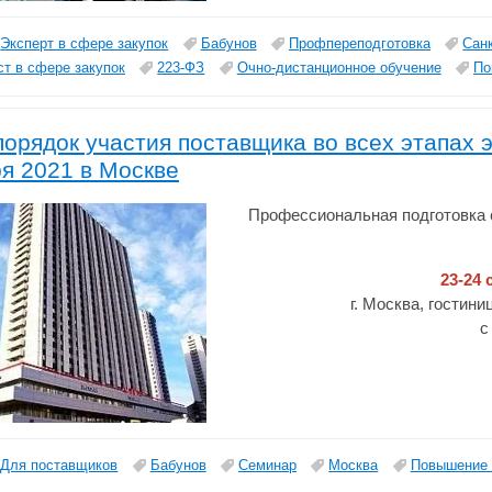
Эксперт в сфере закупок
Бабунов
Профпереподготовка
Сан
т в сфере закупок
223-ФЗ
Очно-дистанционное обучение
По
орядок участия поставщика во всех этапах э
я 2021 в Москве
Профессиональная подготовка 
23-24 
г. Москва, гостин
с
Для поставщиков
Бабунов
Семинар
Москва
Повышение 