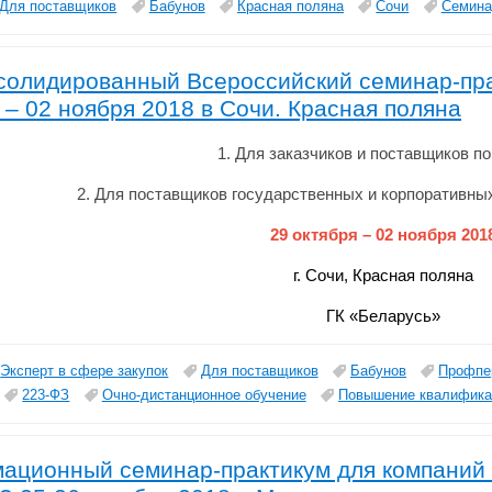
Для поставщиков
Бабунов
Красная поляна
Сочи
Семина
солидированный Всероссийский семинар-пра
 – 02 ноября 2018 в Сочи. Красная поляна
1. Для заказчиков и поставщиков п
2. Для поставщиков государственных и корпоративных
29 октября – 02 ноября 201
г. Сочи, Красная поляна
ГК «Беларусь»
Эксперт в сфере закупок
Для поставщиков
Бабунов
Профпе
223-ФЗ
Очно-дистанционное обучение
Повышение квалифика
ационный семинар-практикум для компаний 