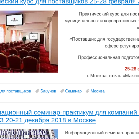
еский курс для поставщиков 25-28 февраля 
Практический курс для пос
муниципальных и корпоративных 
«Поставщик для государственн
сфере регулир
Профессиональная подгото
25-28
г. Москва, отель «Макс
Для поставщиков
Бабунов
Семинар
Москва
ационный семинар-практикум для компаний 
З 20-21 декабря 2018 в Москве
Информационный семинар-практик