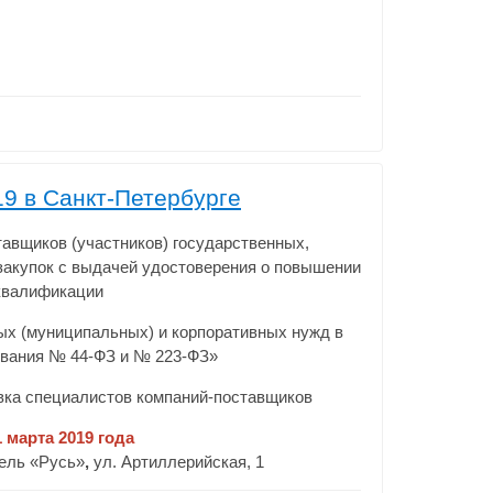
19 в Санкт-Петербурге
тавщиков (участников) государственных,
закупок с выдачей удостоверения о повышении
квалификации
ых (муниципальных) и корпоративных нужд в
ования № 44-ФЗ и № 223-ФЗ»
вка специалистов компаний-поставщиков
1 марта 2019 года
тель «Русь»
,
ул. Артиллерийская, 1