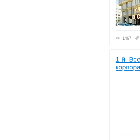
1467
1-й Все
корпора