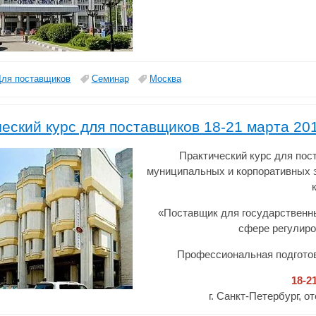
Для поставщиков
Семинар
Москва
еский курс для поставщиков 18-21 марта 20
Практический курс для пос
муниципальных и корпоративных 
«Поставщик для государственн
сфере регулир
Профессиональная подгото
18-2
г. Санкт-Петербург, о