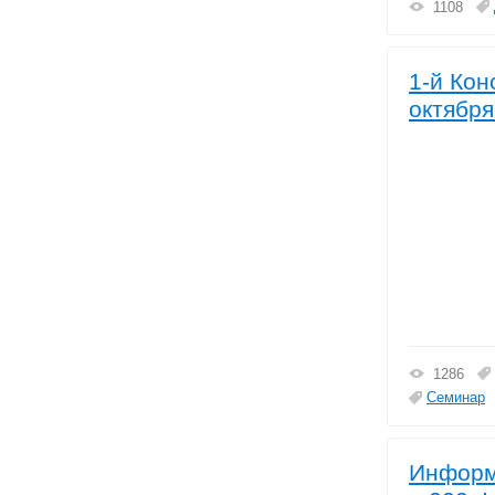
1108
1-й Кон
октября
1286
Семинар
Информ