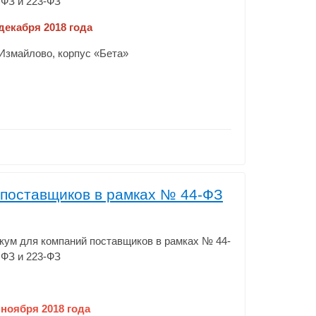
ФЗ и 223-ФЗ
 декабря 2018 года
К Измайлово, корпус «Бета»
поставщиков в рамках № 44-ФЗ
ум для компаний поставщиков в рамках № 44-
ФЗ и 223-ФЗ
 ноября 2018 года