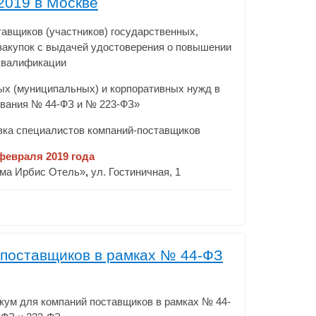
2019 в Москве
тавщиков (участников) государственных,
закупок с выдачей удостоверения о повышении
квалификации
ых (муниципальных) и корпоративных нужд в
ования № 44-ФЗ и № 223-ФЗ»
вка специалистов компаний-поставщиков
 февраля 2019 года
има Ирбис Отель»
,
ул. Гостиничная, 1
поставщиков в рамках № 44-ФЗ
ум для компаний поставщиков в рамках № 44-