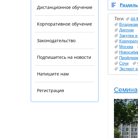
Раздел
Дистанционное обучение
Теги:
44-
Корпоративное обучение
Владикав
Диплом
Закупки в
Законодательство
Корпорат
Москва
Новосиби
Подпишитесь на новости
Профпере
Сочи
Эксперт в
Напишите нам
Семинар
Регистрация