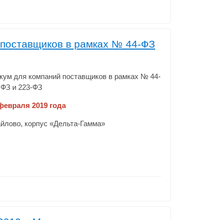
поставщиков в рамках № 44-ФЗ
ум для компаний поставщиков в рамках № 44-
ФЗ и 223-ФЗ
 февраля 2019 года
айлово, корпус «Дельта-Гамма»