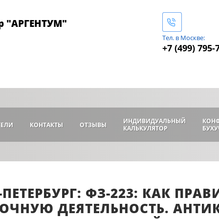
р "АРГЕНТУМ"
Тел. в Москве:
+7 (499) 795-
ИНДИВИДУАЛЬНЫЙ
КОН
ТЕЛИ
КОНТАКТЫ
ОТЗЫВЫ
КАЛЬКУЛЯТОР
БУХУ
-ПЕТЕРБУРГ: ФЗ-223: КАК ПР
ОЧНУЮ ДЕЯТЕЛЬНОСТЬ. АНТ