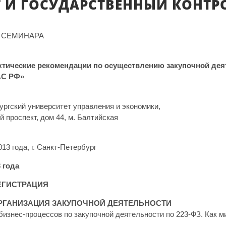
 И ГОСУДАРСТВЕННЫЙ КОНТР
 СЕМИНАРА
ктические рекомендации по осуществлению закупочной деят
АС РФ»
ургский университет управления и экономики,
 проспект, дом 44, м. Балтийская
013 года, г. Санкт-Петербург
3 года
 РЕГИСТРАЦИЯ
0 ОРГАНИЗАЦИЯ ЗАКУПОЧНОЙ ДЕЯТЕЛЬНОСТИ
 бизнес-процессов по закупочной деятельности по 223-ФЗ. Как 