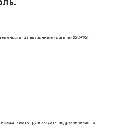
ОЛЬ.
ельности. Электронные торги по 223-ФЗ.
минимизировать трудозатраты подразделения по