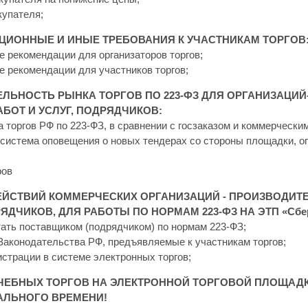
купателя;
ЦИОННЫЕ И ИНЫЕ ТРЕБОВАНИЯ К УЧАСТНИКАМ ТОРГОВ
е рекомендации для организаторов торгов;
е рекомендации для участников торгов;
ЛЬНОСТЬ РЫНКА ТОРГОВ ПО 223-ФЗ ДЛЯ ОРГАНИЗАЦИ
АБОТ И УСЛУГ, ПОДРЯДЧИКОВ:
 торгов РФ по 223-ФЗ, в сравнении с госзаказом и коммерчески
 система оповещения о новых тендерах со стороны площадки, о
фов
ЕЙСТВИЙ КОММЕРЧЕСКИХ ОРГАНИЗАЦИЙ - ПРОИЗВОДИТЕ
РЯДЧИКОВ, ДЛЯ РАБОТЫ ПО НОРМАМ 223-ФЗ НА ЭТП «Сбе
тать поставщиком (подрядчиком) по нормам 223-ФЗ;
 Законодательства РФ, предъявляемые к участникам торгов;
истрации в системе электронных торгов;
ЧЕБНЫХ ТОРГОВ НА ЭЛЕКТРОННОЙ ТОРГОВОЙ ПЛОЩАДКЕ 
АЛЬНОГО ВРЕМЕНИ!