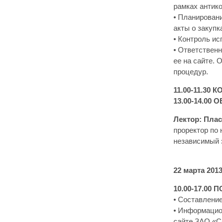
рамках антик
• Планировани
акты о закупк
• Контроль ис
• Ответствен
ее на сайте.
процедур.
11.00-11.30 
13.00-14.00 
Лектор: Пла
проректор по
независимый 
22 марта 201
10.00-17.0
• Составление
• Информацион
сайте ЗАО «С