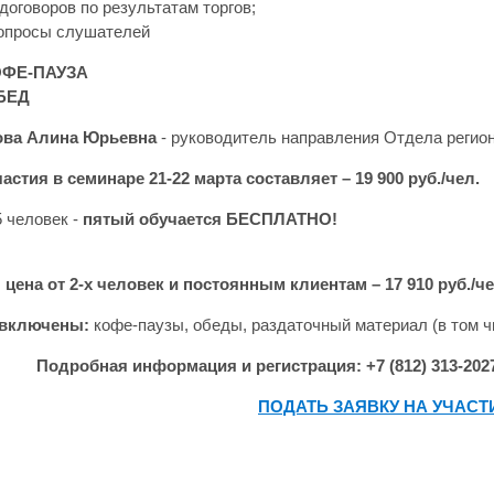
договоров по результатам торгов;
вопросы слушателей
КОФЕ-ПАУЗА
ОБЕД
ова Алина Юрьевна
- руководитель направления Отдела регио
астия в семинаре 21-22 марта составляет
– 19 900 руб./чел.
5 человек -
пятый обучается БЕСПЛАТНО!
цена от 2-х человек и постоянным клиентам – 17 910 руб./че
 включены:
кофе-паузы, обеды, раздаточный материал (в том ч
Подробная информация и регистрация: +7 (812) 313-2027, 
ПОДАТЬ ЗАЯВКУ НА УЧАСТ