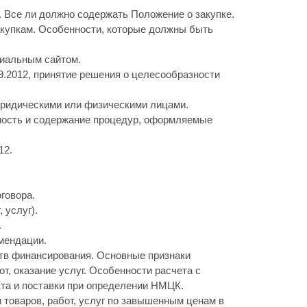
 Все ли должно содержать Положение о закупке.
акупкам. Особенности, которые должны быть
циальным сайтом.
9.2012, принятие решения о целесообразности
юридическими или физическими лицами.
ность и содержание процедур, оформляемые
12.
оговора.
 услуг).
.
мендации.
ств финансирования. Основные признаки
, оказание услуг. Особенности расчета с
кта и поставки при определении НМЦК.
 товаров, работ, услуг по завышенным ценам в