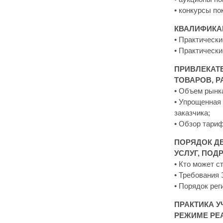
• конкурсы по
КВАЛИФИКА
• Практически
• Практически
ПРИВЛЕКАТЕ
ТОВАРОВ, Р
• Объем рынка
• Упрощенная
заказчика;
• Обзор тари
ПОРЯДОК Д
УСЛУГ, ПОД
• Кто может с
• Требования
• Порядок рег
ПРАКТИКА У
РЕЖИМЕ РЕ