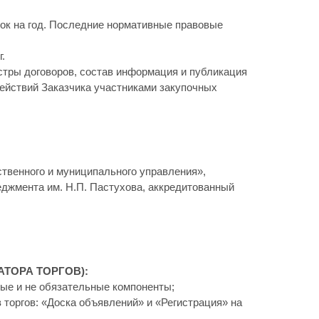
пок на год. Последние нормативные правовые
.
стры договоров, состав информация и публикация
действий Заказчика участниками закупочных
рственного и муниципального управления»,
джмента им. Н.П. Пастухова, аккредитованный
АТОРА ТОРГОВ):
ные и не обязательные компоненты;
 торгов: «Доска объявлений» и «Регистрация» на