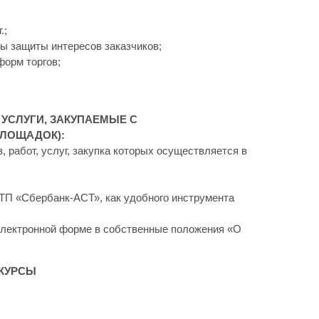
.;
ы защиты интересов заказчиков;
форм торгов;
 УСЛУГИ, ЗАКУПАЕМЫЕ С
ЛОЩАДОК):
 работ, услуг, закупка которых осуществляется в
ТП «Сбербанк-АСТ», как удобного инструмента
 электронной форме в собственные положения «О
НКУРСЫ