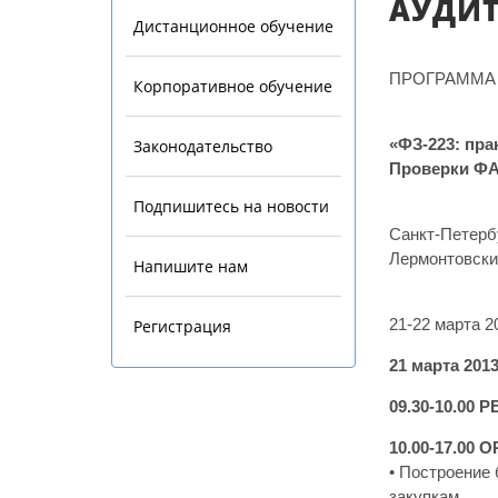
АУДИТ
Дистанционное обучение
ПРОГРАММА
Корпоративное обучение
«ФЗ-223: пра
Законодательство
Проверки Ф
Подпишитесь на новости
Санкт-Петерб
Лермонтовский
Напишите нам
21-22 марта 2
Регистрация
21 марта 201
09.30-10.00
10.00-17.0
• Построение
закупкам.