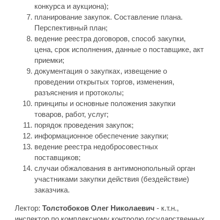
конкурса и аукциона);
планирование закупок. Составление плана.
Перспективный план;
ведение реестра договоров, способ закупки,
цена, срок исполнения, данные о поставщике, акт
приемки;
документация о закупках, извещение о
проведении открытых торгов, изменения,
разъяснения и протоколы;
принципы и основные положения закупки
товаров, работ, услуг;
порядок проведения закупок;
информационное обеспечение закупки;
ведение реестра недобросовестных
поставщиков;
случаи обжалования в антимонопольный орган
участниками закупки действия (бездействие)
заказчика.
Лектор:
Толстобоков Олег Николаевич
- к.т.н.,
инспектор по комплексному контролю государственных