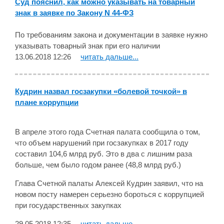
Суд пояснил, как можно указывать на товарный
знак в заявке по Закону N 44-ФЗ
По требованиям закона и документации в заявке нужно
указывать товарный знак при его наличии
13.06.2018 12:26
читать дальше...
Кудрин назвал госзакупки «болевой точкой» в
плане коррупции
В апреле этого года Счетная палата сообщила о том,
что объем нарушений при госзакупках в 2017 году
составил 104,6 млрд руб. Это в два с лишним раза
больше, чем было годом ранее (48,8 млрд руб.)
Глава Счетной палаты Алексей Кудрин заявил, что на
новом посту намерен серьезно бороться с коррупцией
при государственных закупках
29.05.2018 12:35
читать дальше...