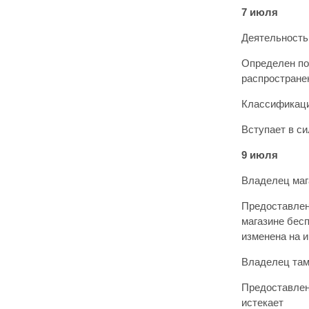
7 июля
Деятельность
Определен по
распростране
Классификаци
Вступает в с
9 июля
Владелец маг
Предоставлен
магазине бес
изменена на 
Владелец там
Предоставлен
истекает