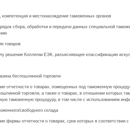
, компетенция и местонахождение таможенных органов
рядок сбора, обработки и передачи данных специальной таможе
нию
я товаров
илу решение Коллегии ЕЭК, разъясняющее классификацию искус
азина беспошлинной торговли
ие отчетности о товарах, помещенных под таможенную процеду
пошлинной торговли, а также о товарах, в отношении которых т
иную таможенную процедуру, в том числе с использованием ин
оженного/свободного склада
ие формы отчетности о товарах, срок которых в соответствии 