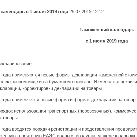
календарь с 1 июля 2019 года
25.07.2019 12:12
Таможенный календарь
с 1 июля 2019 года
екларирование
9 года применяются новые формы декларации таможенной стоимо
 электронном виде и на бумажном носителе; Изменяется реквизи
екларации, корректировки декларации на товары
9 года применяется новые форма и формат декларации на товар
рядок использования транспортных (перевозочных), коммерческ
а товары
9 года вводятся порядки регистрации и представления предвари
оженную территорию ЕАЭС водным, воздушным, железнодорожн