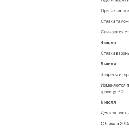
При "экспорте
Ставки тамож
Снижаются ст
4 июля
Ставки ввозн
5 июля
Запреты и ог
Изменяются п
границу РФ
6 июля
Деятельность
С 6 июля 201