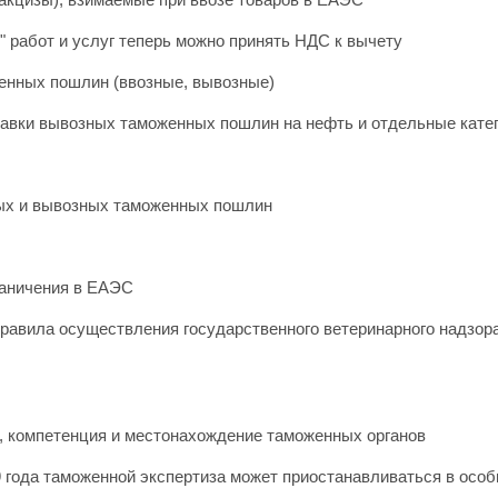
" работ и услуг теперь можно принять НДС к вычету
енных пошлин (ввозные, вывозные)
авки вывозных таможенных пошлин на нефть и отдельные катег
ых и вывозных таможенных пошлин
раничения в ЕАЭС
равила осуществления государственного ветеринарного надзора
, компетенция и местонахождение таможенных органов
9 года таможенной экспертиза может приостанавливаться в осо