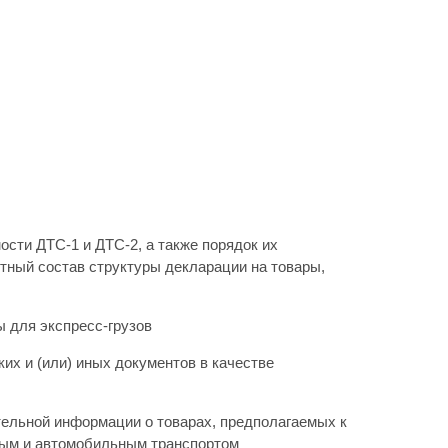
сти ДТС-1 и ДТС-2, а также порядок их
тный состав структуры декларации на товары,
ы для экспресс-грузов
их и (или) иных документов в качестве
тельной информации о товарах, предполагаемых к
ым и автомобильным транспортом