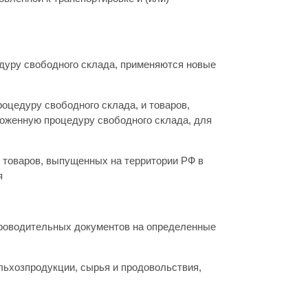
дуру свободного склада, применяются новые
цедуру свободного склада, и товаров,
моженную процедуру свободного склада, для
и товаров, выпущенных на территории РФ в
я
проводительных документов на определенные
льхозпродукции, сырья и продовольствия,