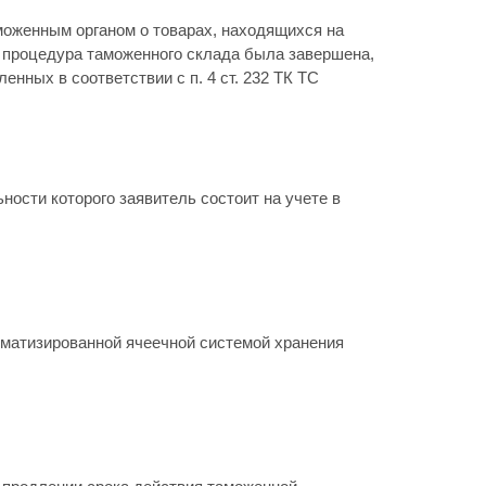
оженным органом о товарах, находящихся на
я процедура таможенного склада была завершена,
енных в соответствии с п. 4 ст. 232 ТК ТС
ости которого заявитель состоит на учете в
оматизированной ячеечной системой хранения