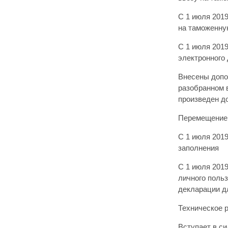
С 1 июля 2019
на таможенну
С 1 июля 201
электронного
Внесены допо
разобранном в
произведен д
Перемещение 
С 1 июля 2019
заполнения
С 1 июля 201
личного поль
декларации д
Техническое 
Вступает в си