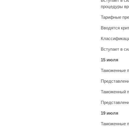
Вступает в с
процедуры вр
Тарифные пр
Вводятся кри
Классификаци
Вступает в с
15 июля
Таможенные 
Представлени
Таможенный п
Представлени
19 июля
Таможенные 