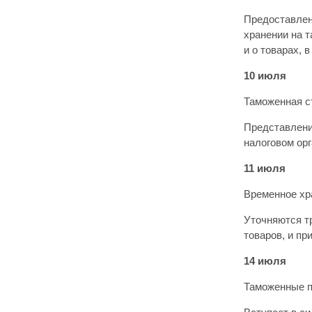
Предоставлен
хранении на 
и о товарах, 
10 июля
Таможенная с
Представление
налоговом ор
11 июля
Временное хр
Уточняются т
товаров, и пр
14 июля
Таможенные 