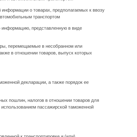
й информации о товарах, предполагаемых к ввозу
автомобильным транспортом
ю информацию, представленную в виде
ары, перемещаемые в несобранном или
также в отношении товаров, выпуск которых
моженной декларации, а также порядок ее
ных пошлин, налогов в отношении товаров для
с использованием пассажирской таможенной
вленной к транспортировке и (или)