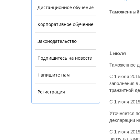
Дистанционное обучение
Таможенный 
Корпоративное обучение
Законодательство
1 июля
Подпишитесь на новости
Таможенное д
Напишите нам
С 1 июля 201
заполнения в
транзитной д
Регистрация
С 1 июля 201
Уточняется по
декларации н
С 1 июля 201
ввозу на там