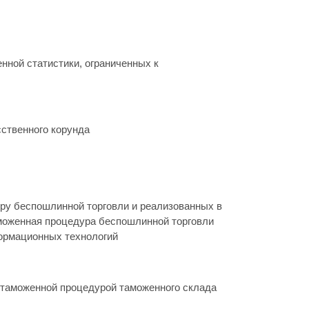
нной статистики, ограниченных к
ственного корунда
ру беспошлинной торговли и реализованных в
аможенная процедура беспошлинной торговли
формационных технологий
с таможенной процедурой таможенного склада