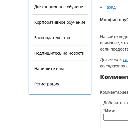
Дистанционное обучение
« Назад
Минфин опубл
Корпоративное обучение
На сайте вед
Законодательство
внимание, что
если предоста
Подпишитесь на новости
Документ:
Пе
контрактов и
Напишите нам
Коммен
Регистрация
Комментариев
Добавить к
*
Имя: