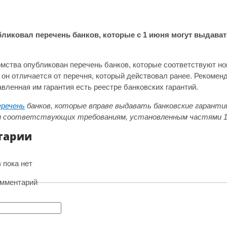
иковал перечень банков, которые с 1 июня могут выдавать
омства опубликован перечень банков, которые соответствуют 
 он отличается от перечня, который действовал ранее. Рекомен
вленная им гарантия есть реестре банковских гарантий.
речень
банков, которые вправе выдавать банковские гарантии
 соответствующих требованиям, установленным частями 1 и
тарии
 пока нет
омментарий