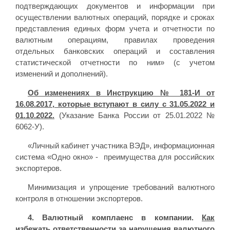
подтверждающих документов и информации при
осуществлении валютных операций, порядке и сроках
представления единых форм учета и отчетности по
валютным операциям, правилах проведения
отдельных банковских операций и составления
статистической отчетности по ним» (с учетом
изменений и дополнений).
Об изменениях в Инструкцию № 181-И от
16.08.2017, которые вступают в силу с 31.05.2022 и
01.10.2022.
(Указание Банка России от 25.01.2022 №
6062-У).
«Личный кабинет участника ВЭД», информационная
система «Одно окно» - преимущества для российских
экспортеров.
Минимизация и упрощение требований валютного
контроля в отношении экспортеров.
4. Валютный комплаенс в компании.
Как
избежать ответственности за нарушения валютного