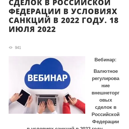
СДЕЛОК В РОССИЙСКОЙ
ФЕДЕРАЦИИ В УСЛОВИЯХ
САНКЦИЙ В 2022 ГОДУ. 18
ИЮЛЯ 2022
941
Вебинар:
Валютное
регулирова
ние
внешнеторг
овых
сделок в
Российской
Федерации
в условиях санкций в 2022 году