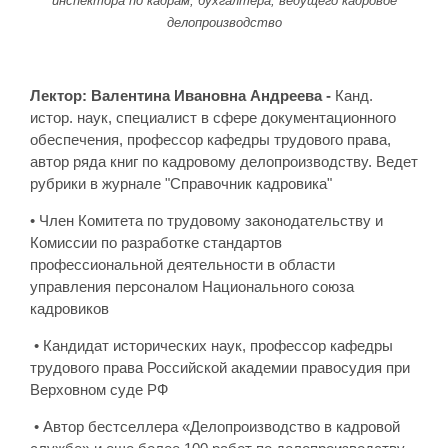
инспектора по кадрам, бухгалтера, ведущего кадровое
делопроизводство
Лектор: Валентина Ивановна Андреева -
Канд.
истор. наук, специалист в сфере документационного
обеспечения, профессор кафедры трудового права,
автор ряда книг по кадровому делопроизводству. Ведет
рубрики в журнале "Справочник кадровика"
• Член Комитета по трудовому законодательству и
Комиссии по разработке стандартов
профессиональной деятельности в области
управления персоналом Национального союза
кадровиков
• Кандидат исторических наук, профессор кафедры
трудового права Российской академии правосудия при
Верховном суде РФ
• Автор бестселлера «Делопроизводство в кадровой