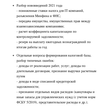
Разбор нововведений 2021 года
- пониженные ставки налога для IT-компаний,
разъяснения Минфина и ФНС;
- передача имущества, имущественных прав между
взаимозависимыми компаниями;
- расчет коэффициента капитализации по
контролируемой задолженности;
- резерв на выплату ежегодных вознаграждений по
итогам работы за год
Отдельные вопросы формирования налоговой базы,
разбор типичных ошибок:
- доходы от реализации работ, услуг; доходы по
длительным договорам, признание выручки расчетным
путем
- доходы в виде списанной кредиторской
задолженности;
- признание отдельных видов расходов (канцтовары и
иные запасы для управленческих нужд (с учетом норм
ФСБУ 5/2019), представительские расходы и др.);