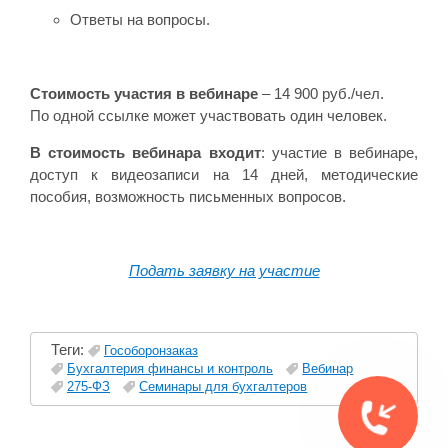
Ответы на вопросы.
Стоимость участия в вебинаре
– 14 900 руб./чел.
По одной ссылке может участвовать один человек.
В стоимость вебинара входит
: участие в вебинаре,
доступ к видеозаписи на 14 дней, методические
пособия, возможность письменных вопросов.
Подать заявку на участие
Теги:
Гособоронзаказ
Бухгалтерия финансы и контроль
Вебинар
275-ФЗ
Семинары для бухгалтеров