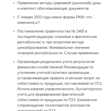
Применение метода сравнимой (рыночной) цены
и комплект обосновывающих документов
С января 2023 года новые формы РКМ: что
изменилось?
Постановление правительства № 1465 в
последней редакции: плановая и фактическая
рентабельность при затратном методе
ценообразования. Минимальное значение
плановой рентабельности. Случаи применения.
Организация раздельного учета результатов
финансово-хозяйственной Рекомендации по
уточнению учетной политики организации,
устанавливающие правила отнесения затрат на
себестоимость продукции, поставляемой по ГОЗ.
Использование управленческого, бухгалтерского
учета для формирования фактической
себестоимости продукции по ГОЗ. Банковское
сопровождение госконтрактов (контрактов
исполнителей) по ГОЗ