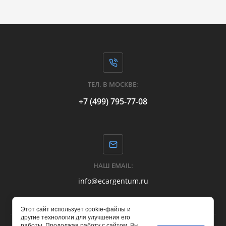
ТЕЛ. В МОСКВЕ:
+7 (499) 795-77-08
НАШ EMAIL:
info@ecargentum.ru
Этот сайт использует cookie-файлы и
другие технологии для улучшения его
работы. Продолжая работу с сайтом, Вы