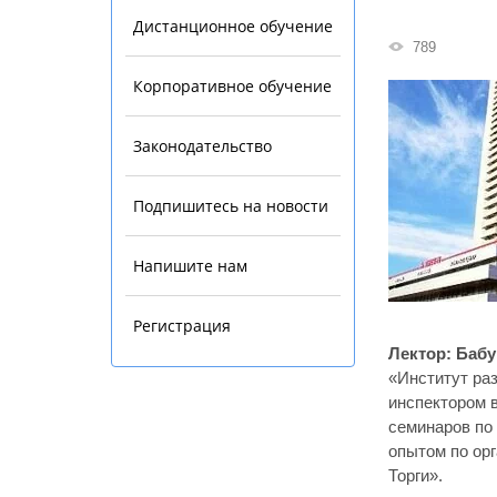
Дистанционное обучение
789
Корпоративное обучение
Законодательство
Подпишитесь на новости
Напишите нам
Регистрация
Лектор: Баб
«Институт ра
инспектором 
семинаров по
опытом по ор
Торги».