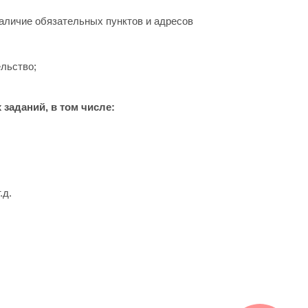
наличие обязательных пунктов и адресов
льство;
заданий, в том числе:
.д.