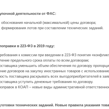
купочной деятельности от ФАС:
 обоснования начальной (максимальной) цены договора;
 формирования лотов при составлении технических заданий.
правки в 223-ФЗ в 2019 году:
ребования к комиссии при введении в 223-ФЗ понятия «конфликт
ление предельного срока оплаты по всем договорам;
оставщика уменьшить объем обеспечения по договору пропорц
ние договоров на закупку иностранных товаров с использование
ость поставщика раскрывать всех выгодоприобретателей в заяв
оставщика уступить денежные требования по договору.
поправок в КОАП – новые виды административной ответственно
готовки технических заданий. Новые правила указания тов