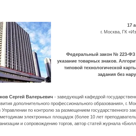
17 
г. Москва, ГК «
Федеральный закон № 223-ФЗ 
указание товарных знаков. Алгори
типовой технологической карты
задания без нар
унов Сергей Валерьевич
- заведующий кафедрой государствен
звития дополнительного профессионального образования», г. М
в Управлении по контролю за размещением государственного за
 методикам электронных площадок (более 10 лет преподавательс
ганизации и сопровождению торгов, автор статей журнала «Бю