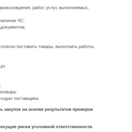
 происхождения, работ, услуг, выполняемых,
наличия ЧС;
 документов;
есплатно поставить товары, выполнить работы,
цо;
;
оговора;
сходах поставщика.
 закупок на основе результатов проверок
есущие риски уголовной ответственности.