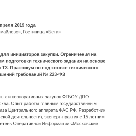
апреля 2019 года
Измайлово», Гостиница «Бета»
для инициаторов закупки. Ограничения на
тм подготовки технического задания на основе
 ТЗ. Практикум по подготовке технического
ушений требований № 223-ФЗ
ных и корпоративных закупок ФГБОУ ДПО
осква. Опыт работы главным государственным
каза Центрального аппарата ФАС РФ. Разработчик
кой деятельности), эксперт-практик с 15 летним
ллетень Оперативной Информации «Московские