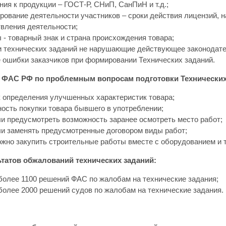
ния к продукции – ГОСТ-Р, СНиП, СанПиН и т.д.;
рование деятельности участников – сроки действия лицензий, 
вления деятельности;
 - товарный знак и страна происхождения товара;
 технических заданий не нарушающие действующее законодате
 ошибки заказчиков при формировании Технических заданий.
 ФАС РФ по проблемным вопросам подготовки Технических 
 определения улучшенных характеристик товара;
ость покупки товара бывшего в употреблении;
и предусмотреть возможность заранее осмотреть место работ;
и заменять предусмотренные договором виды работ;
ожно закупить строительные работы вместе с оборудованием и т
татов обжалований технических заданий:
более 1100 решений ФАС по жалобам на технические задания;
более 2000 решений судов по жалобам на технические задания.