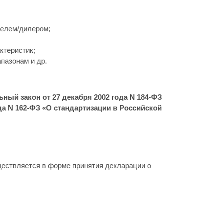
телем/дилером;
ктеристик;
пазонам и др.
ый закон от 27 декабря 2002 года N 184-ФЗ
да N 162-ФЗ «О стандартизации в Российской
ществляется в форме принятия декларации о