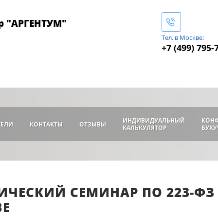
р "АРГЕНТУМ"
Тел. в Москве:
+7 (499) 795-
ИНДИВИДУАЛЬНЫЙ
КОН
ТЕЛИ
КОНТАКТЫ
ОТЗЫВЫ
КАЛЬКУЛЯТОР
БУХУ
ИЧЕСКИЙ СЕМИНАР ПО 223-ФЗ 1
ВЕ