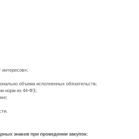
 интересов»;
ионально объема исполненных обязательств;
м норм из 44-ФЗ;
ке;
сти.
арных знаков при проведении закупок: