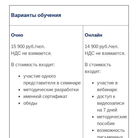
Варианты обучения
Очно
Онлайн
15 900 руб./чел.
14 900 руб./чел.
НДС не взимается.
НДС не взимается.
В стоимость входит:
В стоимость
входит:
участие одного
представителя в семинаре
участие в
методические разработки
вебинаре
именной сертификат
доступ к
обеды
видеозаписи
на 7 дней
методические
пособия
возможность
письменных