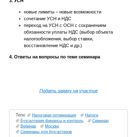
3. УСН
новые лимиты – новые возможности
сочетание УСН и НДС
переход на УСН с ОСН с сохранением
обязанности уплаты НДС (выбор объекта
налогообложения, выбор ставки,
восстановление НДС и др.)
4. Ответы на вопросы по теме семинара
Подать заявку на участие
Теги:
Налоговая оптимизация
Налоги
Бухгалтерия финансы и контроль
Семинар
Вебинар
Москва
Семинары для бухгалтеров