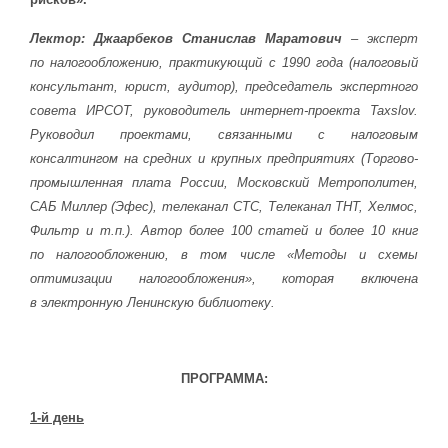
Лектор: Джаарбеков Станислав Маратович
–
э
ксперт
по налогообложению, практикующий с 1990 года (налоговый
консультант, юрист, аудитор), председатель экспертного
совета ИРСОТ, руководитель интернет-проекта Taxslov.
Руководил проектами, связанными с налоговым
консалтингом на средних и крупных предприятиях (Торгово-
промышленная плата России, Московский Метрополитен,
САБ Миллер (Эфес), телеканал СТС, Телеканал ТНТ, Хелмос,
Фильтр и т.п.). Автор более 100 статей и более 10 книг
по налогообложению, в том числе «Методы и схемы
оптимизации налогообложения», которая включена
в электронную Ленинскую библиотеку
.
ПРОГРАММА:
1-й день