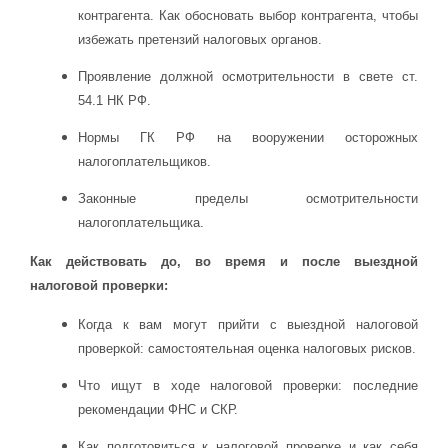
контрагента. Как обосновать выбор контрагента, чтобы
избежать претензий налоговых органов.
Проявление должной осмотрительности в свете ст.
54.1 НК РФ.
Нормы ГК РФ на вооружении осторожных
налогоплательщиков.
Законные пределы осмотрительности
налогоплательщика.
Как действовать до, во время и после выездной
налоговой проверки:
Когда к вам могут прийти с выездной налоговой
проверкой: самостоятельная оценка налоговых рисков.
Что ищут в ходе налоговой проверки: последние
рекомендации ФНС и СКР.
Как подготовиться к налоговой проверке и как себя