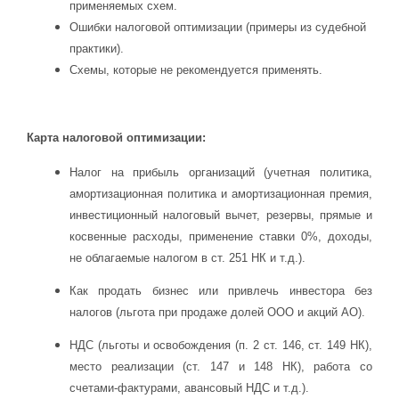
применяемых схем.
Ошибки налоговой оптимизации (примеры из судебной
практики).
Схемы, которые не рекомендуется применять.
Карта налоговой оптимизации:
Налог на прибыль организаций (учетная политика,
амортизационная политика и амортизационная премия,
инвестиционный налоговый вычет, резервы, прямые и
косвенные расходы, применение ставки 0%, доходы,
не облагаемые налогом в ст. 251 НК и т.д.).
Как продать бизнес или привлечь инвестора без
налогов (льгота при продаже долей ООО и акций АО).
НДС (льготы и освобождения (п. 2 ст. 146, ст. 149 НК),
место реализации (ст. 147 и 148 НК), работа со
счетами-фактурами, авансовый НДС и т.д.).