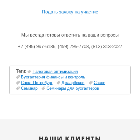
Подать заявку на участие
Мы всегда готовы ответить на ваши вопросы
+7 (495) 997-6186, (499) 795-7708, (812) 313-2027
Теги:
Налоговая оптимизация
Бухгалтерия финансы и контроль
Санкт-Петербург
Джаарбеков
Сасов
Семинар
Семинары для бухгалтеров
НАШИ КЛИЕНТЫ