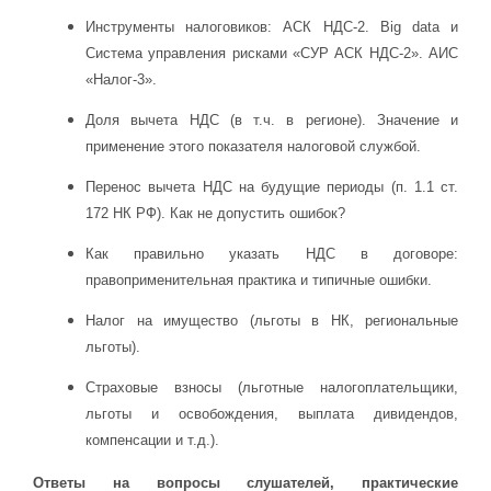
Инструменты налоговиков: АСК НДС-2. Big data и
Система управления рисками «СУР АСК НДС-2». АИС
«Налог-3».
Доля вычета НДС (в т.ч. в регионе). Значение и
применение этого показателя налоговой службой.
Перенос вычета НДС на будущие периоды (п. 1.1 ст.
172 НК РФ). Как не допустить ошибок?
Как правильно указать НДС в договоре:
правоприменительная практика и типичные ошибки.
Налог на имущество (льготы в НК, региональные
льготы).
Страховые взносы (льготные налогоплательщики,
льготы и освобождения, выплата дивидендов,
компенсации и т.д.).
Ответы на вопросы слушателей, практические