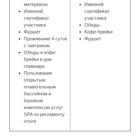
материалы
Именной
Именной
сертификат
сертификат
участника
участника
Обеды
Фуршет
Кофе-брейки
Проживание 4 суток
Фуршет
с завтраком
Обеды и кофе-
брейки в дни
семинара
Пользование
открытым
плавательным
бассейном и
базовым
комплексом услуг
SPA по регламенту
отеля