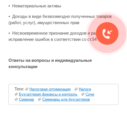
• Нематериальные активы
• Доходы в виде безвозмездно полученных товаров
(работ, услуг), имущественных прав
• Несвоевременное признание доходов и расходов:
исправление ошибок в соответствии со ст.54 НК РФ
Ответы на вопросы и индивидуальные
консультации
Теги:
Налоговая оптимизация
Налоги
Бухгалтерия финансы и контроль
Сочи
Семинар
Семинары для бухгалтеров