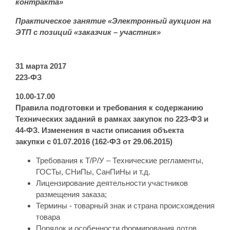
контракта»
Практическое занятие «Электронный аукцион на
ЭТП с позиций «заказчик – участник»
31 марта 2017
223-ФЗ
10.00-17.00
Правила подготовки и требования к содержанию
Технических заданий в рамках закупок по 223-ФЗ и
44-ФЗ. Изменения в части описания объекта
закупки с 01.07.2016 (162-ФЗ от 29.06.2015)
Требования к Т/Р/У – Технические регламенты,
ГОСТы, СНиПы, СанПиНы и т.д.
Лицензирование деятельности участников
размещения заказа;
Термины - товарный знак и страна происхождения
товара
Порядок и особенности формирования лотов