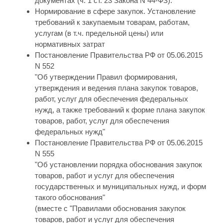
документах (ч. 1 ст. 23 Закона N 44-ФЗ).
Нормирование в сфере закупок. Установление
требований к закупаемым товарам, работам,
услугам (в т.ч. предельной цены) или
нормативных затрат
Постановление Правительства РФ от 05.06.2015
N 552
"Об утверждении Правил формирования,
утверждения и ведения плана закупок товаров,
работ, услуг для обеспечения федеральных
нужд, а также требований к форме плана закупок
товаров, работ, услуг для обеспечения
федеральных нужд"
Постановление Правительства РФ от 05.06.2015
N 555
"Об установлении порядка обоснования закупок
товаров, работ и услуг для обеспечения
государственных и муниципальных нужд, и форм
такого обоснования"
(вместе с "Правилами обоснования закупок
товаров, работ и услуг для обеспечения