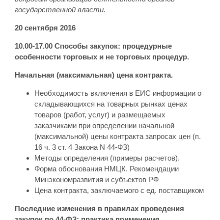
государственной власти.
20 сентября 2016
10.00-17.00 Способы закупок: процедурные
особенности торговых и не торговых процедур.
Начальная (максимальная) цена контракта.
Необходимость включения в ЕИС информации о
складывающихся на товарных рынках ценах
товаров (работ, услуг) и размещаемых
заказчиками при определении начальной
(максимальной) цены контракта запросах цен (п.
16 ч. 3 ст. 4 Закона N 44-ФЗ)
Методы определения (примеры расчетов).
Форма обоснования НМЦК. Рекомендации
Минэкономразвития и субъектов РФ
Цена контракта, заключаемого с ед. поставщиком
Последние изменения в правилах проведения
закупок по 44‑ФЗ: практика применения