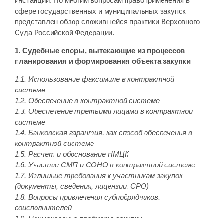
инстанций. По многим вопросам правоприменения в
сфере государственных и муниципальных закупок
представлен обзор сложившейся практики Верховного
Суда Российской Федерации.
1. Судебные споры, вытекающие из процессов
планирования и формирования объекта закупки
1.1. Использование факсимиле в контрактной
системе
1.2. Обеспечение в контрактной системе
1.3. Обеспечение третьими лицами в контрактной
системе
1.4. Банковская гарантия, как способ обеспечения в
контрактной системе
1.5. Расчет и обоснование НМЦК
1.6. Участие СМП и СОНО в контрактной системе
1.7. Излишние требования к участникам закупок
(документы, сведения, лицензии, СРО)
1.8. Вопросы привлечения субподрядчиков,
соисполнителей