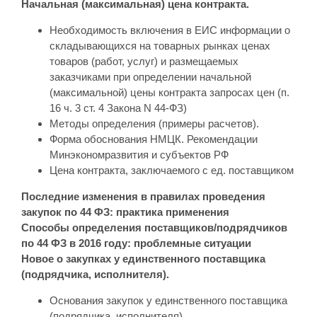
Начальная (максимальная) цена контракта.
Необходимость включения в ЕИС информации о
складывающихся на товарных рынках ценах
товаров (работ, услуг) и размещаемых
заказчиками при определении начальной
(максимальной) цены контракта запросах цен (п.
16 ч. 3 ст. 4 Закона N 44-ФЗ)
Методы определения (примеры расчетов).
Форма обоснования НМЦК. Рекомендации
Минэкономразвития и субъектов РФ
Цена контракта, заключаемого с ед. поставщиком
Последние изменения в правилах проведения
закупок по 44 ФЗ: практика применения
Способы определения поставщиков/подрядчиков
по 44 ФЗ в 2016 году: проблемные ситуации
Новое о закупках у единственного поставщика
(подрядчика, исполнителя).
Основания закупок у единственного поставщика
(подрядчика, исполнителя).