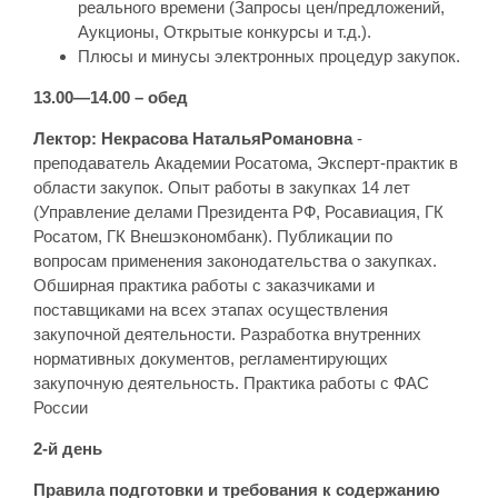
реального времени (Запросы цен/предложений,
Аукционы, Открытые конкурсы и т.д.).
Плюсы и минусы электронных процедур закупок.
13.00—14.00 – обед
Лектор:
Некрасова
НатальяРомановна
-
преподаватель Академии Росатома, Эксперт-практик в
области закупок. Опыт работы в закупках 14 лет
(Управление делами Президента РФ, Росавиация, ГК
Росатом, ГК Внешэкономбанк). Публикации по
вопросам применения законодательства о закупках.
Обширная практика работы с заказчиками и
поставщиками на всех этапах осуществления
закупочной деятельности. Разработка внутренних
нормативных документов, регламентирующих
закупочную деятельность. Практика работы с ФАС
России
2-й день
Правила подготовки и требования к содержанию