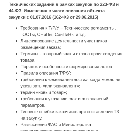
Технических заданий в рамках закупок по 223-ФЗ и
44-ФЗ. Изменения в части описания объекта
закупки с 01.07.2016 (162-ФЗ от 29.06.2015)
Требования к Т/Р/У – Технические регламенты,
ГОСТы, СНиПы, СанПиНы и т.д.
Лицензирование деятельности участников
размещения заказа;
Термины - товарный знак и страна происхождения
товара
Порядок и особенности формирования лотов
Правила описания Т/Р/У:
требования к «эквивалентности», когда можно не
указывать «или эквивалент»;
термин «новый товар»;
требования к указанию max и min значений
параметров.
Типовые ошибки заказчиков при составлении ТЗ
на закупку.
Разъяснения ФАС и Министерства
экономического развития связанные с