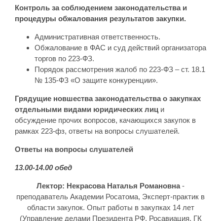
Контроль за соблюдением законодательства и
процедуры обжалования результатов закупки.
Административная ответственность.
Обжалование в ФАС и суд действий организатора
торгов по 223-ФЗ.
Порядок рассмотрения жалоб по 223-ФЗ – ст. 18.1
№ 135-ФЗ «О защите конкуренции».
Грядущие новшества законодательства о закупках
отдельными видами юридических лиц
и
обсуждение прочих вопросов, качающихся закупок в
рамках 223-фз, ответы на вопросы слушателей.
Ответы на вопросы слушателей
13.00-14.00 обед
Лектор:
Некрасова
Наталья Романовна
-
преподаватель Академии Росатома, Эксперт-практик в
области закупок. Опыт работы в закупках 14 лет
(Управление делами Президента РФ, Росавиация, ГК